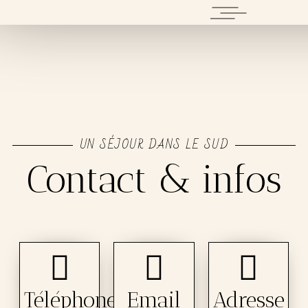
Contact
UN SÉJOUR DANS LE SUD
Contact & infos
Téléphone
Email
Adresse