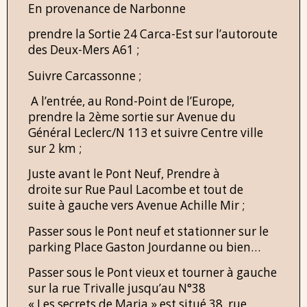
En provenance de Narbonne
prendre la Sortie 24 Carca-Est sur l’autoroute
des Deux-Mers A61 ;
Suivre Carcassonne ;
A l’entrée, au Rond-Point de l’Europe,
prendre la 2ème sortie sur Avenue du
Général Leclerc/N 113 et suivre Centre ville
sur 2 km ;
Juste avant le Pont Neuf, Prendre à
droite sur Rue Paul Lacombe et tout de
suite à gauche vers Avenue Achille Mir ;
Passer sous le Pont neuf et stationner sur le
parking Place Gaston Jourdanne ou bien…
Passer sous le Pont vieux et tourner à gauche
sur la rue Trivalle jusqu’au N°38
« Les secrets de Maria » est situé 38, rue