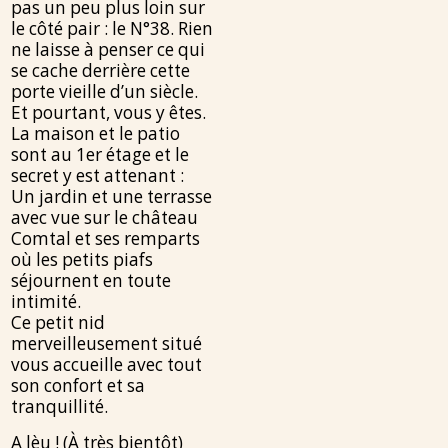
pas un peu plus loin sur
le côté pair : le N°38. Rien
ne laisse à penser ce qui
se cache derrière cette
porte vieille d’un siècle.
Et pourtant, vous y êtes.
La maison et le patio
sont au 1er étage et le
secret y est attenant :
Un jardin et une terrasse
avec vue sur le château
Comtal et ses remparts
où les petits piafs
séjournent en toute
intimité.
Ce petit nid
merveilleusement situé
vous accueille avec tout
son confort et sa
tranquillité.
A lèu ! (À très bientôt)