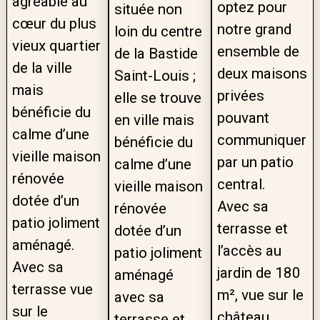
agréable au
optez pour
située non
cœur du plus
notre grand
loin du centre
vieux quartier
ensemble de
de la Bastide
de la ville
deux maisons
Saint-Louis ;
mais
privées
elle se trouve
bénéficie du
pouvant
en ville mais
calme d’une
communiquer
bénéficie du
vieille maison
par un patio
calme d’une
rénovée
central.
vieille maison
dotée d’un
Avec sa
rénovée
patio joliment
terrasse et
dotée d’un
aménagé.
l’accès au
patio joliment
Avec sa
jardin de 180
aménagé
terrasse vue
m², vue sur le
avec sa
sur le
château
terrasse et