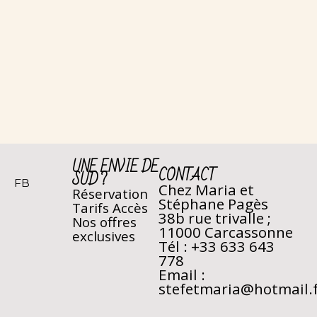
UNE ENVIE DE
CONTACT
SUD ?
FB
Chez Maria et
Réservation
Stéphane Pagès
Tarifs
Accès
38b rue trivalle ;
Nos offres
11000 Carcassonne
exclusives
Tél
:
+33 633 643
778
Email :
stefetmaria@hotmail.