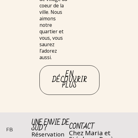
coeur de la
ville. Nous
aimons
notre
quartier et
vous, vous
saurez
l’adorez
aussi.
EN
DÉCOUVRIR
PLUS
UNE ENVIE DE
CONTACT
SUD ?
FB
Chez Maria et
Réservation