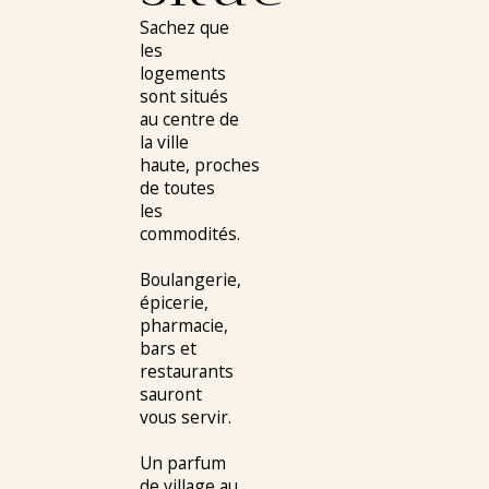
Sachez que
les
logements
sont situés
au centre de
la ville
haute, proches
de toutes
les
commodités.
Boulangerie,
épicerie,
pharmacie,
bars et
restaurants
sauront
vous servir.
Un parfum
de village au